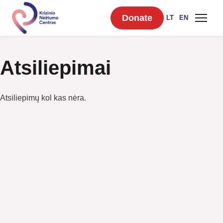
Donate
LT
EN
Atsiliepimai
Atsiliepimų kol kas nėra.