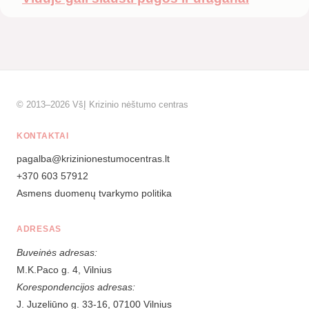
© 2013–2026 VšĮ Krizinio nėštumo centras
KONTAKTAI
pagalba@krizinionestumocentras.lt
+370 603 57912
Asmens duomenų tvarkymo politika
ADRESAS
Buveinės adresas:
M.K.Paco g. 4, Vilnius
Korespondencijos adresas:
J. Juzeliūno g. 33-16, 07100 Vilnius